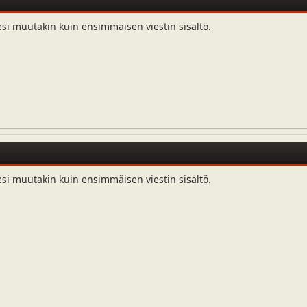
esi muutakin kuin ensimmäisen viestin sisältö.
esi muutakin kuin ensimmäisen viestin sisältö.