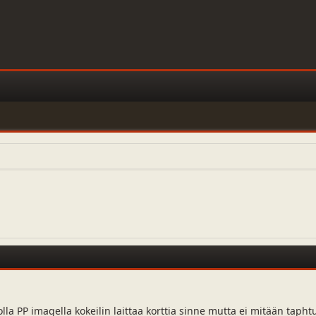
lla PP imagella kokeilin laittaa korttia sinne mutta ei mitään taphtu