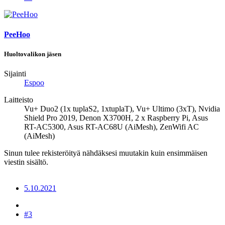
PeeHoo
Huoltovalikon jäsen
Sijainti
Espoo
Laitteisto
Vu+ Duo2 (1x tuplaS2, 1xtuplaT), Vu+ Ultimo (3xT), Nvidia
Shield Pro 2019, Denon X3700H, 2 x Raspberry Pi, Asus
RT-AC5300, Asus RT-AC68U (AiMesh), ZenWifi AC
(AiMesh)
Sinun tulee rekisteröityä nähdäksesi muutakin kuin ensimmäisen
viestin sisältö.
5.10.2021
#3