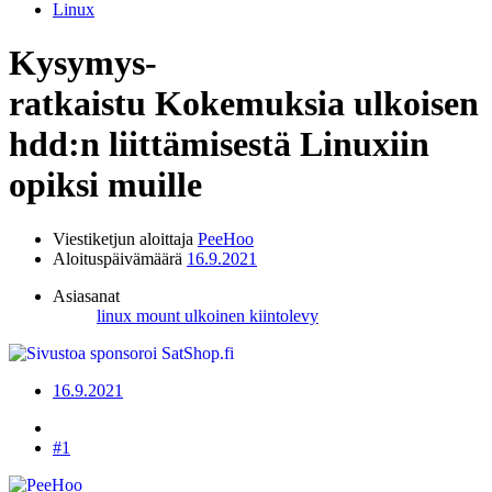
Linux
Kysymys-
ratkaistu
Kokemuksia ulkoisen
hdd:n liittämisestä Linuxiin
opiksi muille
Viestiketjun aloittaja
PeeHoo
Aloituspäivämäärä
16.9.2021
Asiasanat
linux
mount
ulkoinen kiintolevy
16.9.2021
#1