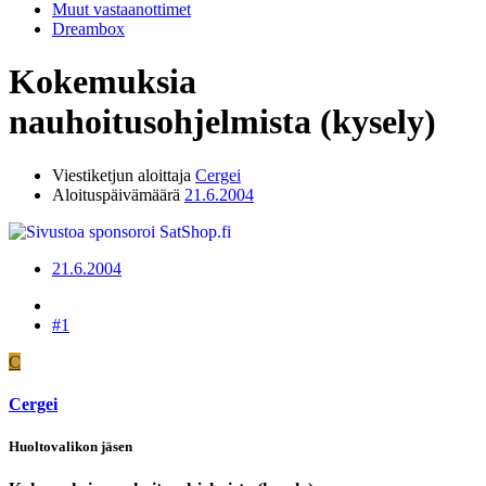
Muut vastaanottimet
Dreambox
Kokemuksia
nauhoitusohjelmista (kysely)
Viestiketjun aloittaja
Cergei
Aloituspäivämäärä
21.6.2004
21.6.2004
#1
C
Cergei
Huoltovalikon jäsen