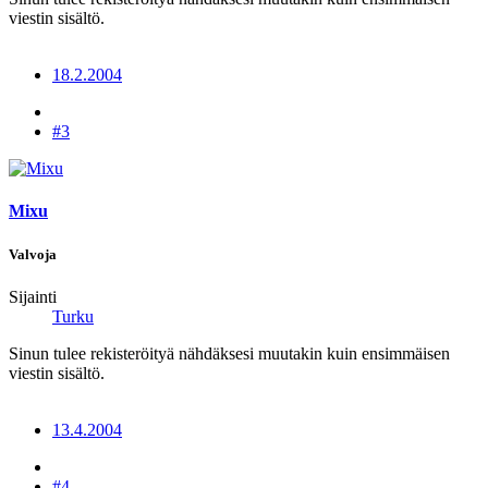
viestin sisältö.
18.2.2004
#3
Mixu
Valvoja
Sijainti
Turku
Sinun tulee rekisteröityä nähdäksesi muutakin kuin ensimmäisen
viestin sisältö.
13.4.2004
#4