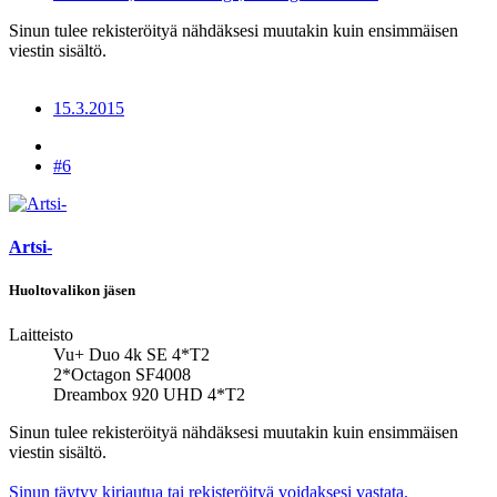
Sinun tulee rekisteröityä nähdäksesi muutakin kuin ensimmäisen
viestin sisältö.
15.3.2015
#6
Artsi-
Huoltovalikon jäsen
Laitteisto
Vu+ Duo 4k SE 4*T2
2*Octagon SF4008
Dreambox 920 UHD 4*T2
Sinun tulee rekisteröityä nähdäksesi muutakin kuin ensimmäisen
viestin sisältö.
Sinun täytyy kirjautua tai rekisteröityä voidaksesi vastata.