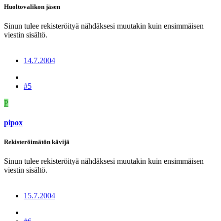
Huoltovalikon jäsen
Sinun tulee rekisteröityä nähdäksesi muutakin kuin ensimmäisen
viestin sisältö.
14.7.2004
#5
P
pipox
Rekisteröimätön kävijä
Sinun tulee rekisteröityä nähdäksesi muutakin kuin ensimmäisen
viestin sisältö.
15.7.2004