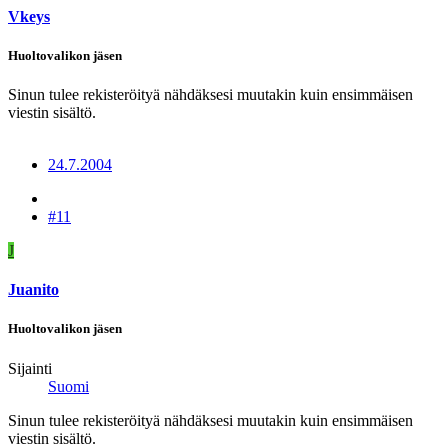
Vkeys
Huoltovalikon jäsen
Sinun tulee rekisteröityä nähdäksesi muutakin kuin ensimmäisen
viestin sisältö.
24.7.2004
#11
J
Juanito
Huoltovalikon jäsen
Sijainti
Suomi
Sinun tulee rekisteröityä nähdäksesi muutakin kuin ensimmäisen
viestin sisältö.