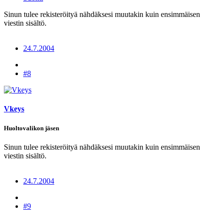
Sinun tulee rekisteröityä nähdäksesi muutakin kuin ensimmäisen
viestin sisältö.
24.7.2004
#8
Vkeys
Huoltovalikon jäsen
Sinun tulee rekisteröityä nähdäksesi muutakin kuin ensimmäisen
viestin sisältö.
24.7.2004
#9