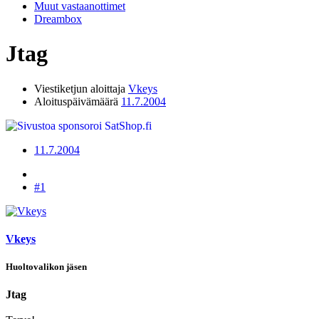
Muut vastaanottimet
Dreambox
Jtag
Viestiketjun aloittaja
Vkeys
Aloituspäivämäärä
11.7.2004
11.7.2004
#1
Vkeys
Huoltovalikon jäsen
Jtag