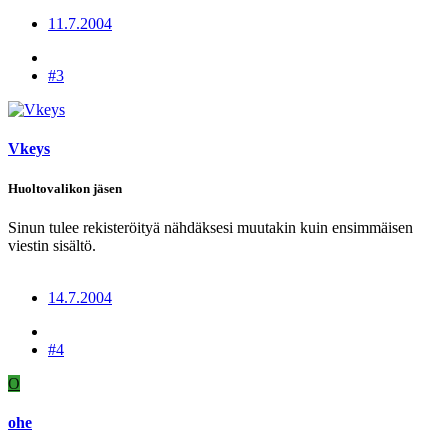
11.7.2004
#3
Vkeys
Huoltovalikon jäsen
Sinun tulee rekisteröityä nähdäksesi muutakin kuin ensimmäisen
viestin sisältö.
14.7.2004
#4
O
ohe