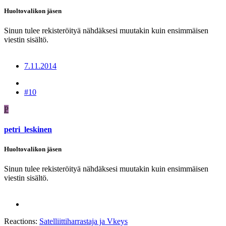
Huoltovalikon jäsen
Sinun tulee rekisteröityä nähdäksesi muutakin kuin ensimmäisen
viestin sisältö.
7.11.2014
#10
P
petri_leskinen
Huoltovalikon jäsen
Sinun tulee rekisteröityä nähdäksesi muutakin kuin ensimmäisen
viestin sisältö.
Reactions:
Satelliittiharrastaja
ja
Vkeys