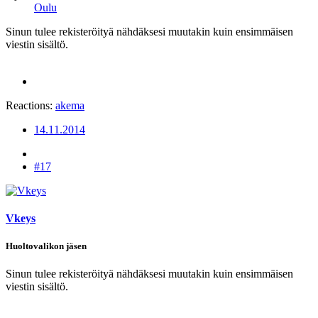
Oulu
Sinun tulee rekisteröityä nähdäksesi muutakin kuin ensimmäisen
viestin sisältö.
Reactions:
akema
14.11.2014
#17
Vkeys
Huoltovalikon jäsen
Sinun tulee rekisteröityä nähdäksesi muutakin kuin ensimmäisen
viestin sisältö.