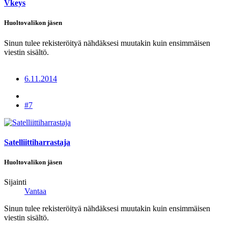
Vkeys
Huoltovalikon jäsen
Sinun tulee rekisteröityä nähdäksesi muutakin kuin ensimmäisen
viestin sisältö.
6.11.2014
#7
Satelliittiharrastaja
Huoltovalikon jäsen
Sijainti
Vantaa
Sinun tulee rekisteröityä nähdäksesi muutakin kuin ensimmäisen
viestin sisältö.