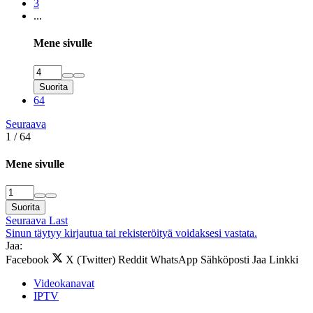
3
...
Mene sivulle
Suorita
64
Seuraava
1 / 64
Mene sivulle
Suorita
Seuraava
Last
Sinun täytyy kirjautua tai rekisteröityä voidaksesi vastata.
Jaa:
Facebook
X (Twitter)
Reddit
WhatsApp
Sähköposti
Jaa
Linkki
Videokanavat
IPTV