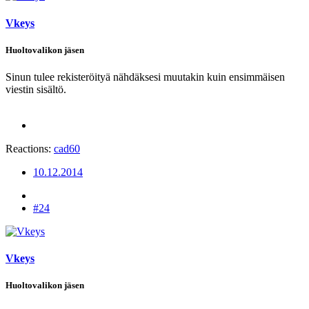
Vkeys
Huoltovalikon jäsen
Sinun tulee rekisteröityä nähdäksesi muutakin kuin ensimmäisen
viestin sisältö.
Reactions:
cad60
10.12.2014
#24
Vkeys
Huoltovalikon jäsen