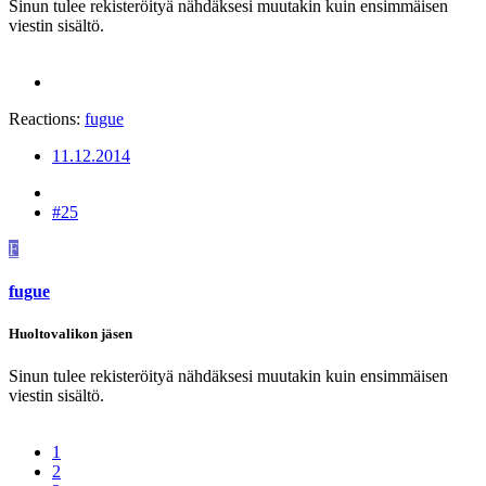
Sinun tulee rekisteröityä nähdäksesi muutakin kuin ensimmäisen
viestin sisältö.
Reactions:
fugue
11.12.2014
#25
F
fugue
Huoltovalikon jäsen
Sinun tulee rekisteröityä nähdäksesi muutakin kuin ensimmäisen
viestin sisältö.
1
2