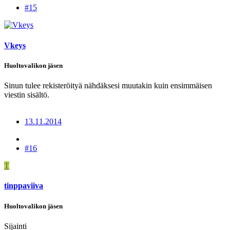
#15
Vkeys
Huoltovalikon jäsen
Sinun tulee rekisteröityä nähdäksesi muutakin kuin ensimmäisen
viestin sisältö.
13.11.2014
#16
T
tinppaviiva
Huoltovalikon jäsen
Sijainti