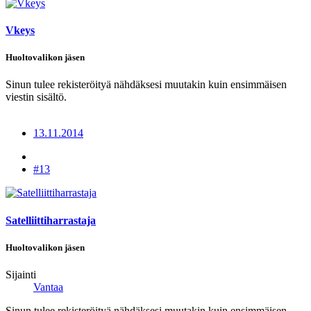
Vkeys
Huoltovalikon jäsen
Sinun tulee rekisteröityä nähdäksesi muutakin kuin ensimmäisen
viestin sisältö.
13.11.2014
#13
Satelliittiharrastaja
Huoltovalikon jäsen
Sijainti
Vantaa
Sinun tulee rekisteröityä nähdäksesi muutakin kuin ensimmäisen