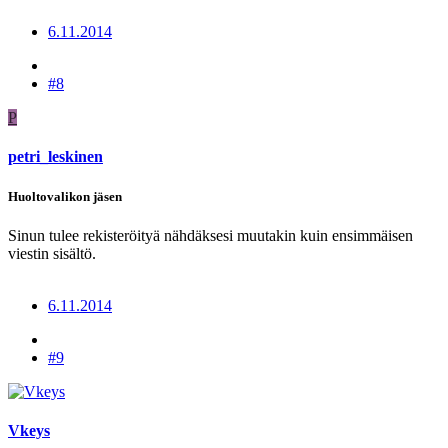
6.11.2014
#8
P
petri_leskinen
Huoltovalikon jäsen
Sinun tulee rekisteröityä nähdäksesi muutakin kuin ensimmäisen
viestin sisältö.
6.11.2014
#9
Vkeys