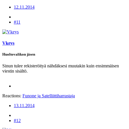
12.11.2014
#11
Vkeys
Huoltovalikon jäsen
Sinun tulee rekisteröityä nähdäksesi muutakin kuin ensimmäisen
viestin sisältö.
Reactions:
Funone
ja
Satelliittiharrastaja
13.11.2014
#12