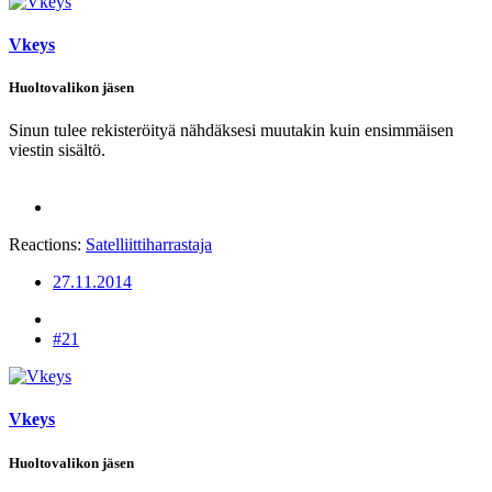
Vkeys
Huoltovalikon jäsen
Sinun tulee rekisteröityä nähdäksesi muutakin kuin ensimmäisen
viestin sisältö.
Reactions:
Satelliittiharrastaja
27.11.2014
#21
Vkeys
Huoltovalikon jäsen