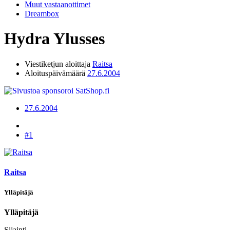
Muut vastaanottimet
Dreambox
Hydra Ylusses
Viestiketjun aloittaja
Raitsa
Aloituspäivämäärä
27.6.2004
27.6.2004
#1
Raitsa
Ylläpitäjä
Ylläpitäjä
Sijainti