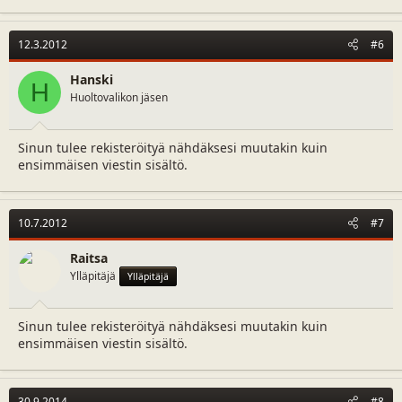
12.3.2012
#6
Hanski
H
Huoltovalikon jäsen
Sinun tulee rekisteröityä nähdäksesi muutakin kuin
ensimmäisen viestin sisältö.
10.7.2012
#7
Raitsa
Ylläpitäjä
Ylläpitäjä
Sinun tulee rekisteröityä nähdäksesi muutakin kuin
ensimmäisen viestin sisältö.
30.9.2014
#8