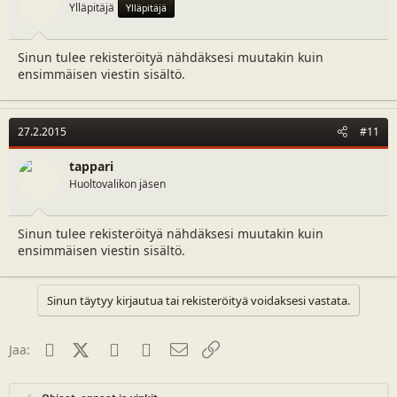
Ylläpitäjä
Ylläpitäjä
Sinun tulee rekisteröityä nähdäksesi muutakin kuin
ensimmäisen viestin sisältö.
27.2.2015
#11
tappari
Huoltovalikon jäsen
Sinun tulee rekisteröityä nähdäksesi muutakin kuin
ensimmäisen viestin sisältö.
Sinun täytyy kirjautua tai rekisteröityä voidaksesi vastata.
Facebook
X (Twitter)
Reddit
WhatsApp
Sähköposti
Linkki
Jaa: