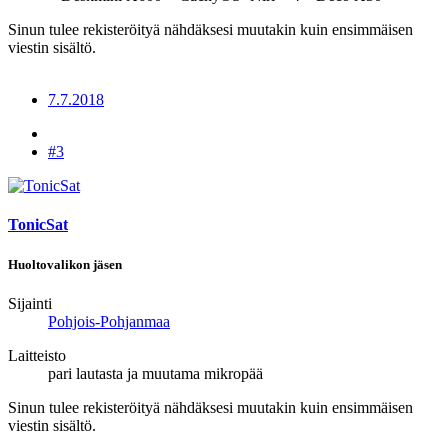
Sinun tulee rekisteröityä nähdäksesi muutakin kuin ensimmäisen
viestin sisältö.
7.7.2018
#3
TonicSat
Huoltovalikon jäsen
Sijainti
Pohjois-Pohjanmaa
Laitteisto
pari lautasta ja muutama mikropää
Sinun tulee rekisteröityä nähdäksesi muutakin kuin ensimmäisen
viestin sisältö.