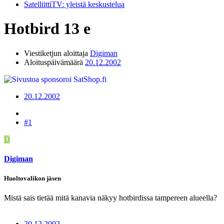
SatelliittiTV: yleistä keskustelua
Hotbird 13 e
Viestiketjun aloittaja
Digiman
Aloituspäivämäärä
20.12.2002
20.12.2002
#1
D
Digiman
Huoltovalikon jäsen
Mistä sais tietää mitä kanavia näkyy hotbirdissa tampereen alueella?
20.12.2002