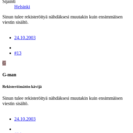
Sijainti
Helsinki
Sinun tulee rekisteröityä nähdäksesi muutakin kuin ensimmäisen
viestin sisältö.
24.10.2003
#13
G
G-man
Rekisteröimätön kävijä
Sinun tulee rekisteröityä nähdäksesi muutakin kuin ensimmäisen
viestin sisältö.
24.10.2003