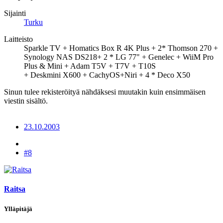
Sijainti
Turku
Laitteisto
Sparkle TV + Homatics Box R 4K Plus + 2* Thomson 270 +
Synology NAS DS218+ 2 * LG 77" + Genelec + WiiM Pro
Plus & Mini + Adam T5V + T7V + T10S
+ Deskmini X600 + CachyOS+Niri + 4 * Deco X50
Sinun tulee rekisteröityä nähdäksesi muutakin kuin ensimmäisen
viestin sisältö.
23.10.2003
#8
Raitsa
Ylläpitäjä