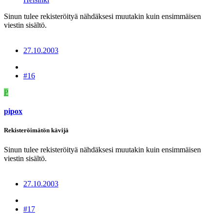
Sinun tulee rekisteröityä nähdäksesi muutakin kuin ensimmäisen
viestin sisältö.
27.10.2003
#16
P
pipox
Rekisteröimätön kävijä
Sinun tulee rekisteröityä nähdäksesi muutakin kuin ensimmäisen
viestin sisältö.
27.10.2003
#17