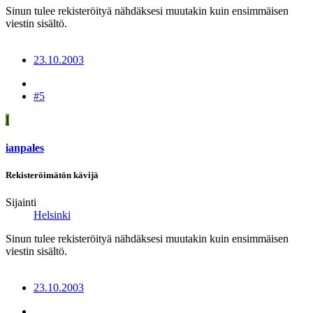
Sinun tulee rekisteröityä nähdäksesi muutakin kuin ensimmäisen
viestin sisältö.
23.10.2003
#5
I
ianpales
Rekisteröimätön kävijä
Sijainti
Helsinki
Sinun tulee rekisteröityä nähdäksesi muutakin kuin ensimmäisen
viestin sisältö.
23.10.2003