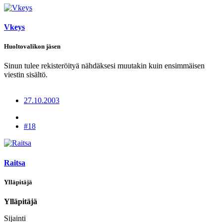
Vkeys
Huoltovalikon jäsen
Sinun tulee rekisteröityä nähdäksesi muutakin kuin ensimmäisen
viestin sisältö.
27.10.2003
#18
Raitsa
Ylläpitäjä
Ylläpitäjä
Sijainti