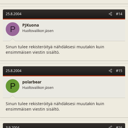
25.8.2004
#14
PJKuona
P
Huoltovalikon jäsen
Sinun tulee rekisteröityä nähdäksesi muutakin kuin
ensimmäisen viestin sisältö.
25.8.2004
#15
polarbear
P
Huoltovalikon jäsen
Sinun tulee rekisteröityä nähdäksesi muutakin kuin
ensimmäisen viestin sisältö.
3.9.2004
#16