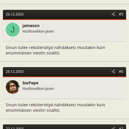
26.12.2003
#5
jameson
J
Huoltovalikon jäsen
Sinun tulee rekisteröityä nähdäksesi muutakin kuin
ensimmäisen viestin sisältö.
26.12.2003
#6
IsoPepe
Huoltovalikon jäsen
Sinun tulee rekisteröityä nähdäksesi muutakin kuin
ensimmäisen viestin sisältö.
27.12.2003
#7