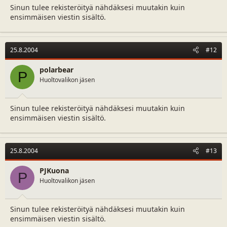
Sinun tulee rekisteröityä nähdäksesi muutakin kuin
ensimmäisen viestin sisältö.
25.8.2004
#12
polarbear
P
Huoltovalikon jäsen
Sinun tulee rekisteröityä nähdäksesi muutakin kuin
ensimmäisen viestin sisältö.
25.8.2004
#13
PJKuona
P
Huoltovalikon jäsen
Sinun tulee rekisteröityä nähdäksesi muutakin kuin
ensimmäisen viestin sisältö.