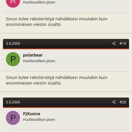
R
Huoltovalikon jäsen
Sinun tulee rekisteröityä nähdäksesi muutakin kuin
ensimmäisen viestin sisältö.
3.9.2004
#19
polarbear
P
Huoltovalikon jäsen
Sinun tulee rekisteröityä nähdäksesi muutakin kuin
ensimmäisen viestin sisältö.
3.9.2004
#20
PJKuona
P
Huoltovalikon jäsen