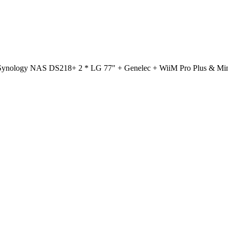
 Synology NAS DS218+ 2 * LG 77" + Genelec + WiiM Pro Plus & M