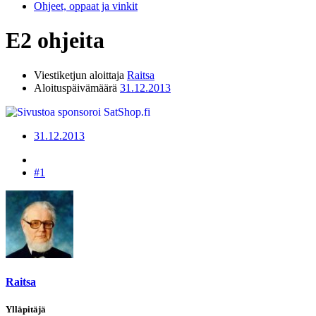
Ohjeet, oppaat ja vinkit
E2 ohjeita
Viestiketjun aloittaja
Raitsa
Aloituspäivämäärä
31.12.2013
31.12.2013
#1
Raitsa
Ylläpitäjä