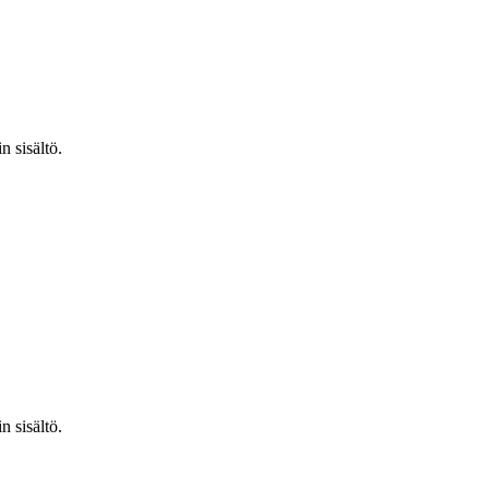
n sisältö.
n sisältö.