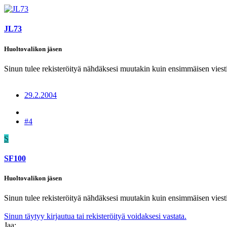
JL73
Huoltovalikon jäsen
Sinun tulee rekisteröityä nähdäksesi muutakin kuin ensimmäisen viesti
29.2.2004
#4
S
SF100
Huoltovalikon jäsen
Sinun tulee rekisteröityä nähdäksesi muutakin kuin ensimmäisen viesti
Sinun täytyy kirjautua tai rekisteröityä voidaksesi vastata.
Jaa: