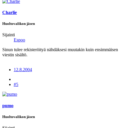
Charlie
Huoltovalikon jäsen
Sijainti
Espoo
Sinun tulee rekisteröityä nähdäksesi muutakin kuin ensimmäisen
viestin sisältö.
12.8.2004
#5
pumo
Huoltovalikon jäsen
Sijainti