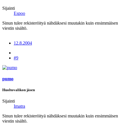
Sijainti
Espoo
Sinun tulee rekisteröityä nähdäksesi muutakin kuin ensimmäisen
viestin sisältö.
12.8.2004
#9
pumo
Huoltovalikon jäsen
Sijainti
Imatra
Sinun tulee rekisteröityä nähdäksesi muutakin kuin ensimmäisen
viestin sisältö.