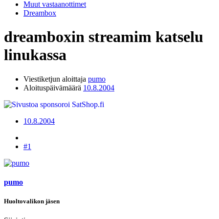
Muut vastaanottimet
Dreambox
dreamboxin streamim katselu
linukassa
Viestiketjun aloittaja
pumo
Aloituspäivämäärä
10.8.2004
10.8.2004
#1
pumo
Huoltovalikon jäsen