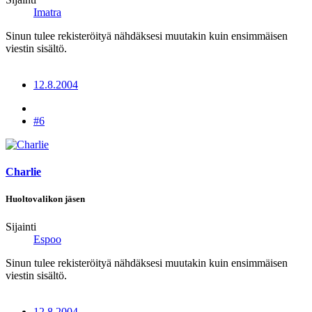
Imatra
Sinun tulee rekisteröityä nähdäksesi muutakin kuin ensimmäisen
viestin sisältö.
12.8.2004
#6
Charlie
Huoltovalikon jäsen
Sijainti
Espoo
Sinun tulee rekisteröityä nähdäksesi muutakin kuin ensimmäisen
viestin sisältö.
12.8.2004