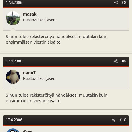
17.4.2006
#8
masak
Huoltovalikon jäsen
Sinun tulee rekisteröityä nähdäksesi muutakin kuin
ensimmäisen viestin sisältö.
17.4.2006
#9
nano7
Huoltovalikon jäsen
Sinun tulee rekisteröityä nähdäksesi muutakin kuin
ensimmäisen viestin sisältö.
17.4.2006
#10
j0pe