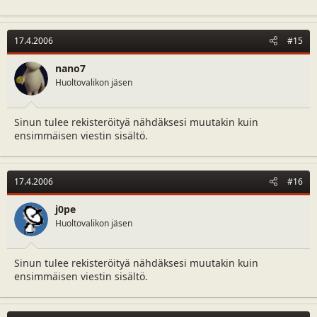
17.4.2006
#15
nano7
Huoltovalikon jäsen
Sinun tulee rekisteröityä nähdäksesi muutakin kuin
ensimmäisen viestin sisältö.
17.4.2006
#16
j0pe
Huoltovalikon jäsen
Sinun tulee rekisteröityä nähdäksesi muutakin kuin
ensimmäisen viestin sisältö.