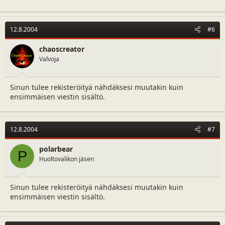
12.8.2004
#6
chaoscreator
Valvoja
Sinun tulee rekisteröityä nähdäksesi muutakin kuin
ensimmäisen viestin sisältö.
12.8.2004
#7
polarbear
P
Huoltovalikon jäsen
Sinun tulee rekisteröityä nähdäksesi muutakin kuin
ensimmäisen viestin sisältö.