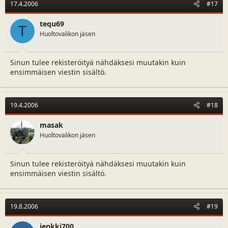
17.4.2006
#17
tequ69
T
Huoltovalikon jäsen
Sinun tulee rekisteröityä nähdäksesi muutakin kuin
ensimmäisen viestin sisältö.
19.4.2006
#18
masak
Huoltovalikon jäsen
Sinun tulee rekisteröityä nähdäksesi muutakin kuin
ensimmäisen viestin sisältö.
19.8.2006
#19
jenkki700