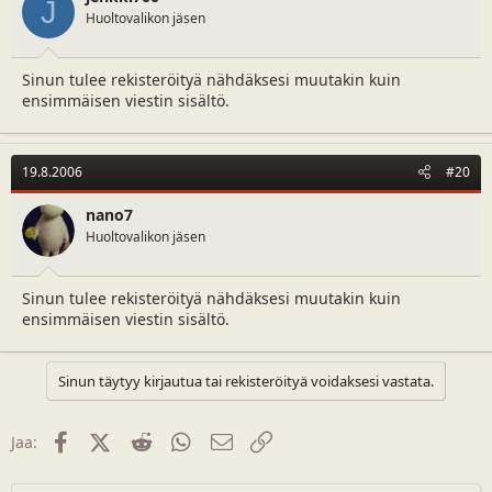
J
Huoltovalikon jäsen
Sinun tulee rekisteröityä nähdäksesi muutakin kuin
ensimmäisen viestin sisältö.
19.8.2006
#20
nano7
Huoltovalikon jäsen
Sinun tulee rekisteröityä nähdäksesi muutakin kuin
ensimmäisen viestin sisältö.
Sinun täytyy kirjautua tai rekisteröityä voidaksesi vastata.
Facebook
X (Twitter)
Reddit
WhatsApp
Sähköposti
Linkki
Jaa: