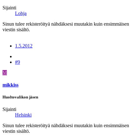
Sijainti
Lohja
Sinun tulee rekisteröityä nähdäksesi muutakin kuin ensimmäisen
viestin sisältö.
1.5.2012
#9
M
mikkiss
Huoltovalikon jäsen
Sijainti
Helsinki
Sinun tulee rekisteröityä nähdäksesi muutakin kuin ensimmäisen
viestin sisältö.