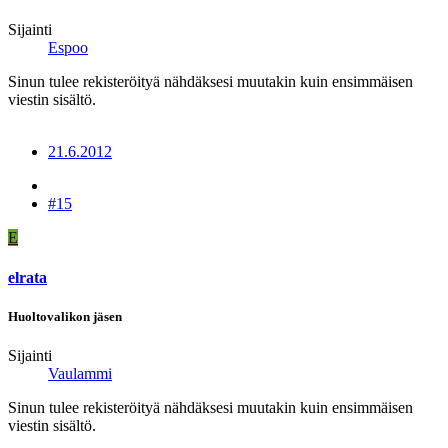
Sijainti
Espoo
Sinun tulee rekisteröityä nähdäksesi muutakin kuin ensimmäisen
viestin sisältö.
21.6.2012
#15
E
elrata
Huoltovalikon jäsen
Sijainti
Vaulammi
Sinun tulee rekisteröityä nähdäksesi muutakin kuin ensimmäisen
viestin sisältö.