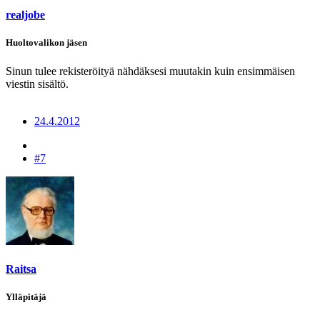
realjobe
Huoltovalikon jäsen
Sinun tulee rekisteröityä nähdäksesi muutakin kuin ensimmäisen
viestin sisältö.
24.4.2012
#7
Raitsa
Ylläpitäjä