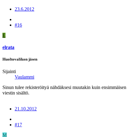
23.6.2012
#16
E
elrata
Huoltovalikon jäsen
Sijainti
Vaulammi
Sinun tulee rekisteröityä nähdäksesi muutakin kuin ensimmäisen
viestin sisältö.
21.10.2012
#17
M