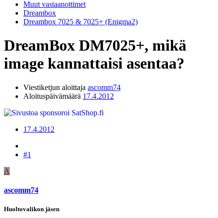
Muut vastaanottimet
Dreambox
Dreambox 7025 & 7025+ (Enigma2)
DreamBox DM7025+, mikä
image kannattaisi asentaa?
Viestiketjun aloittaja
ascomm74
Aloituspäivämäärä
17.4.2012
17.4.2012
#1
A
ascomm74
Huoltovalikon jäsen