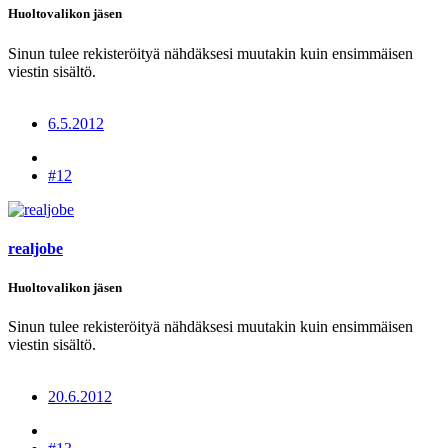
Huoltovalikon jäsen
Sinun tulee rekisteröityä nähdäksesi muutakin kuin ensimmäisen
viestin sisältö.
6.5.2012
#12
realjobe
Huoltovalikon jäsen
Sinun tulee rekisteröityä nähdäksesi muutakin kuin ensimmäisen
viestin sisältö.
20.6.2012