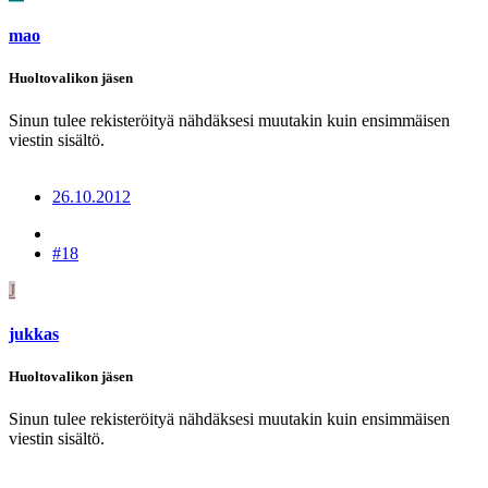
mao
Huoltovalikon jäsen
Sinun tulee rekisteröityä nähdäksesi muutakin kuin ensimmäisen
viestin sisältö.
26.10.2012
#18
J
jukkas
Huoltovalikon jäsen
Sinun tulee rekisteröityä nähdäksesi muutakin kuin ensimmäisen
viestin sisältö.