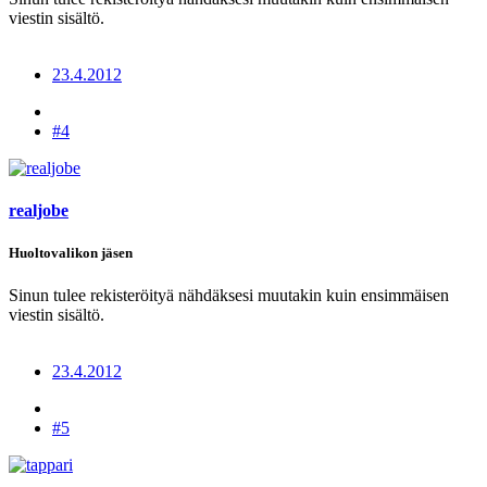
viestin sisältö.
23.4.2012
#4
realjobe
Huoltovalikon jäsen
Sinun tulee rekisteröityä nähdäksesi muutakin kuin ensimmäisen
viestin sisältö.
23.4.2012
#5