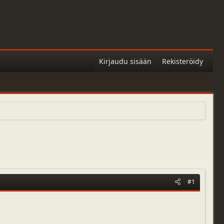
Kirjaudu sisään
Rekisteröidy
#1