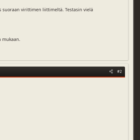
suoraan virittimen liittimeltä. Testasin vielä
en mukaan.
#2