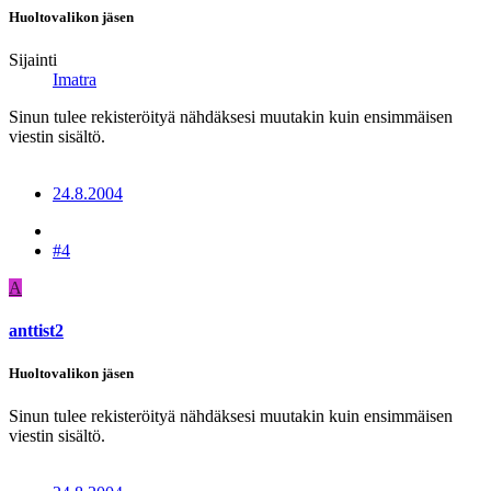
Huoltovalikon jäsen
Sijainti
Imatra
Sinun tulee rekisteröityä nähdäksesi muutakin kuin ensimmäisen
viestin sisältö.
24.8.2004
#4
A
anttist2
Huoltovalikon jäsen
Sinun tulee rekisteröityä nähdäksesi muutakin kuin ensimmäisen
viestin sisältö.