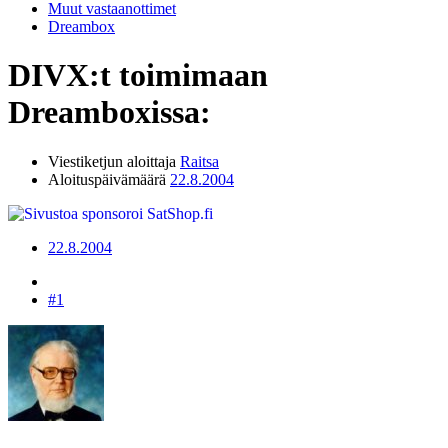
Muut vastaanottimet
Dreambox
DIVX:t toimimaan
Dreamboxissa:
Viestiketjun aloittaja
Raitsa
Aloituspäivämäärä
22.8.2004
22.8.2004
#1