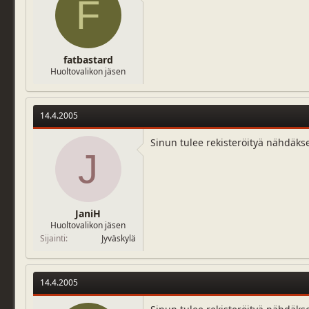
F
fatbastard
Huoltovalikon jäsen
14.4.2005
Sinun tulee rekisteröityä nähdäks
J
JaniH
Huoltovalikon jäsen
Sijainti
Jyväskylä
14.4.2005