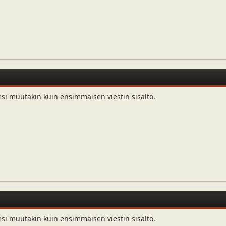
esi muutakin kuin ensimmäisen viestin sisältö.
esi muutakin kuin ensimmäisen viestin sisältö.