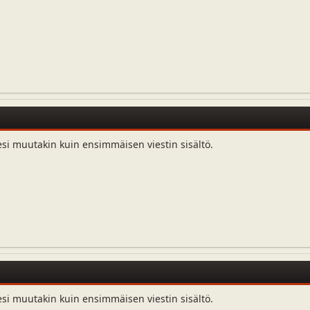
esi muutakin kuin ensimmäisen viestin sisältö.
esi muutakin kuin ensimmäisen viestin sisältö.