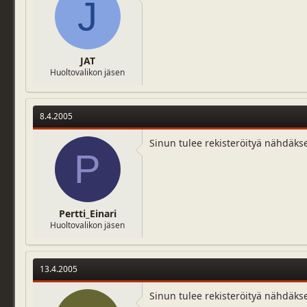
J
JAT
Huoltovalikon jäsen
8.4.2005
Sinun tulee rekisteröityä nähdäks
P
Pertti_Einari
Huoltovalikon jäsen
13.4.2005
Sinun tulee rekisteröityä nähdäks