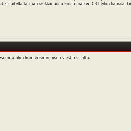
ut kirjoitella tarinan seikkailuista ensimmäisen CRT tykin kanssa. Li
esi muutakin kuin ensimmäisen viestin sisältö.