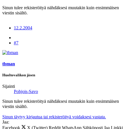
Sinun tulee rekisteröityä nähdäksesi muutakin kuin ensimmäisen
viestin sisältö.
12.2.2004
#7
tbman
Huoltovalikon jäsen
Sijainti
Pohjois-Savo
Sinun tulee rekisteröityä nähdäksesi muutakin kuin ensimmäisen
viestin sisältö.
Sinun täytyy kirjautua tai rekisteröityä voidaksesi vastata.
Jaa:
Facebook
X (Twitter)
Reddit
WhatsApp
Sähköposti
Jaa
Linkki