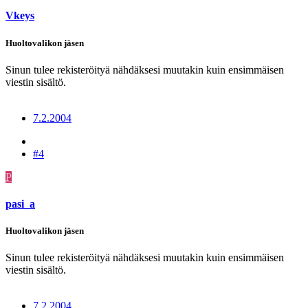
Vkeys
Huoltovalikon jäsen
Sinun tulee rekisteröityä nähdäksesi muutakin kuin ensimmäisen
viestin sisältö.
7.2.2004
#4
P
pasi_a
Huoltovalikon jäsen
Sinun tulee rekisteröityä nähdäksesi muutakin kuin ensimmäisen
viestin sisältö.
7.2.2004