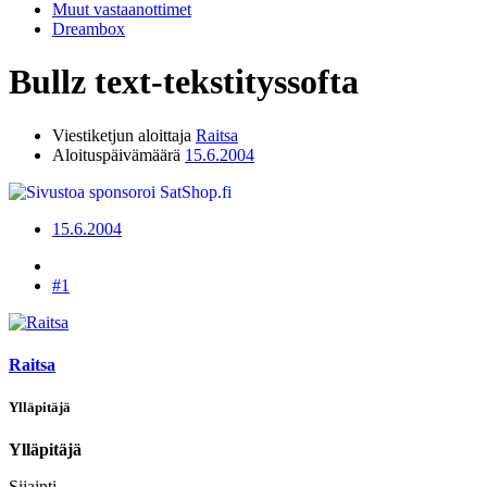
Muut vastaanottimet
Dreambox
Bullz text-tekstityssofta
Viestiketjun aloittaja
Raitsa
Aloituspäivämäärä
15.6.2004
15.6.2004
#1
Raitsa
Ylläpitäjä
Ylläpitäjä
Sijainti