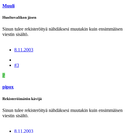
Muuli
Huoltovalikon jäsen
Sinun tulee rekisteröityä nähdäksesi muutakin kuin ensimmäisen
viestin sisältö.
8.11.2003
#3
P
pipox
Rekisteröimätön kävijä
Sinun tulee rekisteröityä nähdäksesi muutakin kuin ensimmäisen
viestin sisältö.
8.11.2003