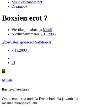
Muut vastaanottimet
Dreambox
Boxsien erot ?
Viestiketjun aloittaja
Muuli
Aloituspäivämäärä
7.11.2003
7.11.2003
#1
M
Muuli
Huoltovalikon jäsen
On hieman eroa uudella Dreamboxsilla ja vanhalla
maanantaikappaleellani.