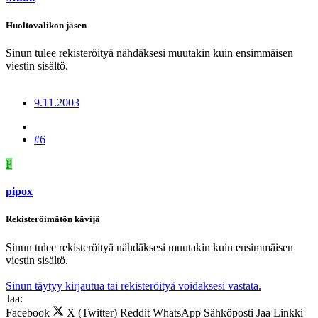
Huoltovalikon jäsen
Sinun tulee rekisteröityä nähdäksesi muutakin kuin ensimmäisen
viestin sisältö.
9.11.2003
#6
P
pipox
Rekisteröimätön kävijä
Sinun tulee rekisteröityä nähdäksesi muutakin kuin ensimmäisen
viestin sisältö.
Sinun täytyy kirjautua tai rekisteröityä voidaksesi vastata.
Jaa:
Facebook
X (Twitter)
Reddit
WhatsApp
Sähköposti
Jaa
Linkki