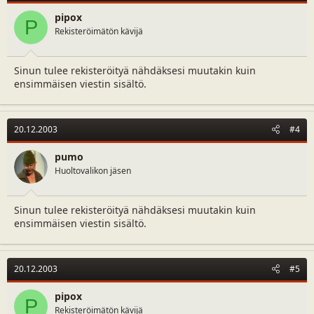
pipox
P
Rekisteröimätön kävijä
Sinun tulee rekisteröityä nähdäksesi muutakin kuin
ensimmäisen viestin sisältö.
20.12.2003
#4
pumo
Huoltovalikon jäsen
Sinun tulee rekisteröityä nähdäksesi muutakin kuin
ensimmäisen viestin sisältö.
20.12.2003
#5
pipox
P
Rekisteröimätön kävijä