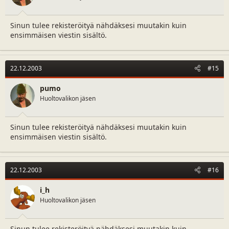
Sinun tulee rekisteröityä nähdäksesi muutakin kuin
ensimmäisen viestin sisältö.
22.12.2003
#15
pumo
Huoltovalikon jäsen
Sinun tulee rekisteröityä nähdäksesi muutakin kuin
ensimmäisen viestin sisältö.
22.12.2003
#16
i_h
Huoltovalikon jäsen
Sinun tulee rekisteröityä nähdäksesi muutakin kuin