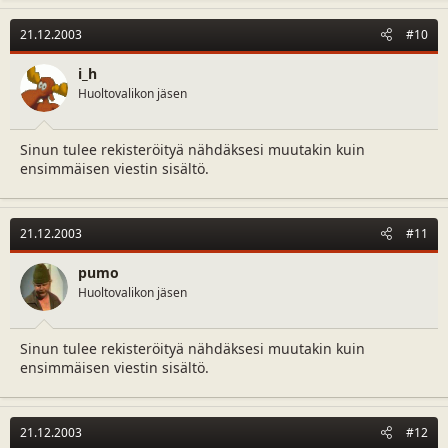
21.12.2003
#10
i_h
Huoltovalikon jäsen
Sinun tulee rekisteröityä nähdäksesi muutakin kuin
ensimmäisen viestin sisältö.
21.12.2003
#11
pumo
Huoltovalikon jäsen
Sinun tulee rekisteröityä nähdäksesi muutakin kuin
ensimmäisen viestin sisältö.
21.12.2003
#12