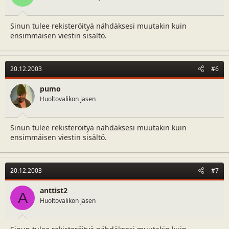
Sinun tulee rekisteröityä nähdäksesi muutakin kuin
ensimmäisen viestin sisältö.
20.12.2003
#6
pumo
Huoltovalikon jäsen
Sinun tulee rekisteröityä nähdäksesi muutakin kuin
ensimmäisen viestin sisältö.
20.12.2003
#7
anttist2
A
Huoltovalikon jäsen