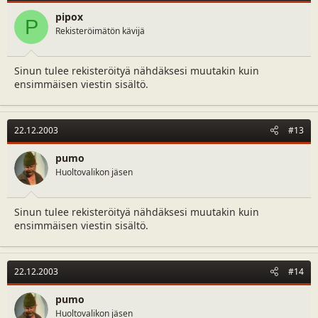
pipox
P
Rekisteröimätön kävijä
Sinun tulee rekisteröityä nähdäksesi muutakin kuin
ensimmäisen viestin sisältö.
22.12.2003
#13
pumo
Huoltovalikon jäsen
Sinun tulee rekisteröityä nähdäksesi muutakin kuin
ensimmäisen viestin sisältö.
22.12.2003
#14
pumo
Huoltovalikon jäsen