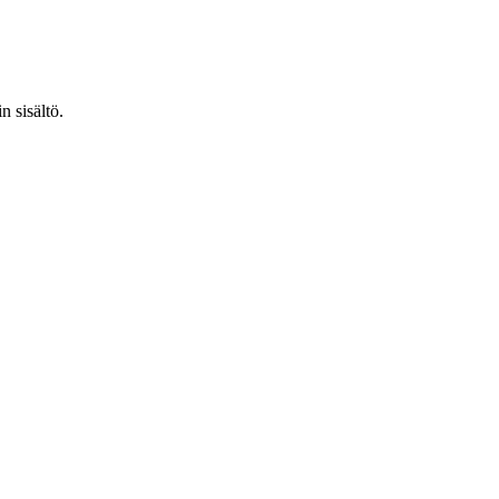
n sisältö.