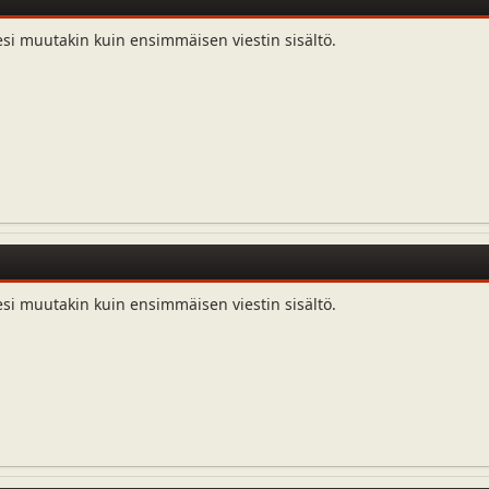
esi muutakin kuin ensimmäisen viestin sisältö.
esi muutakin kuin ensimmäisen viestin sisältö.