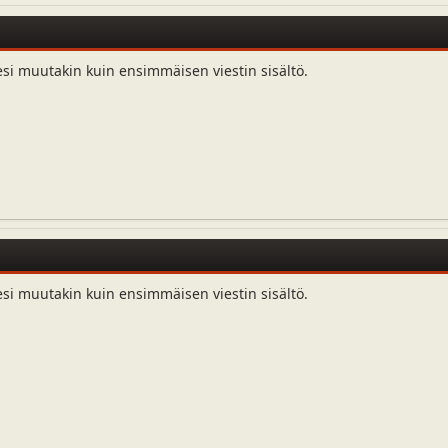
esi muutakin kuin ensimmäisen viestin sisältö.
esi muutakin kuin ensimmäisen viestin sisältö.