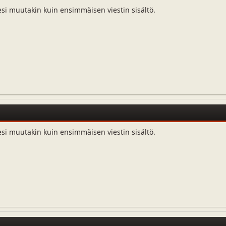
esi muutakin kuin ensimmäisen viestin sisältö.
esi muutakin kuin ensimmäisen viestin sisältö.