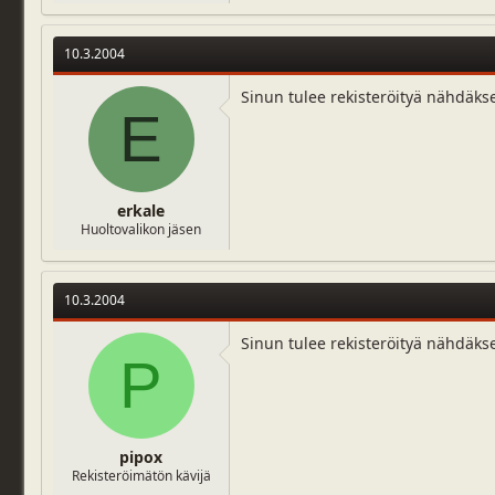
10.3.2004
Sinun tulee rekisteröityä nähdäks
E
erkale
Huoltovalikon jäsen
10.3.2004
Sinun tulee rekisteröityä nähdäks
P
pipox
Rekisteröimätön kävijä