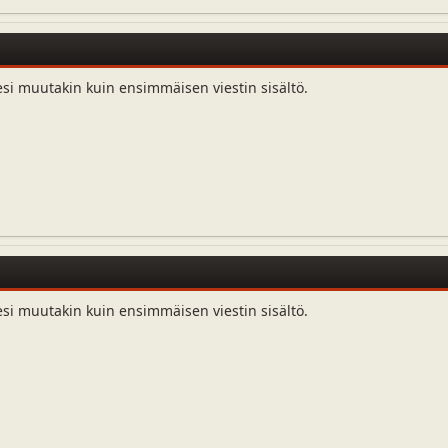
esi muutakin kuin ensimmäisen viestin sisältö.
esi muutakin kuin ensimmäisen viestin sisältö.