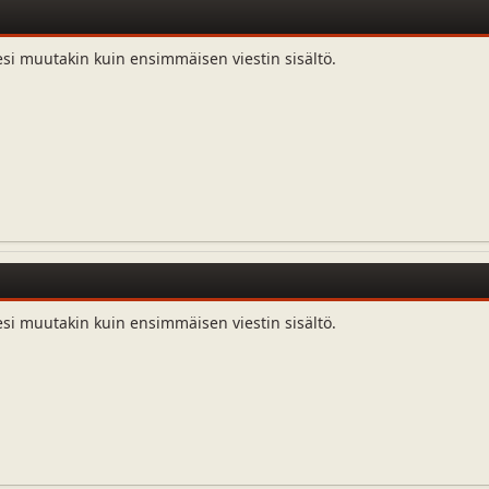
esi muutakin kuin ensimmäisen viestin sisältö.
esi muutakin kuin ensimmäisen viestin sisältö.