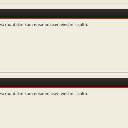
esi muutakin kuin ensimmäisen viestin sisältö.
esi muutakin kuin ensimmäisen viestin sisältö.