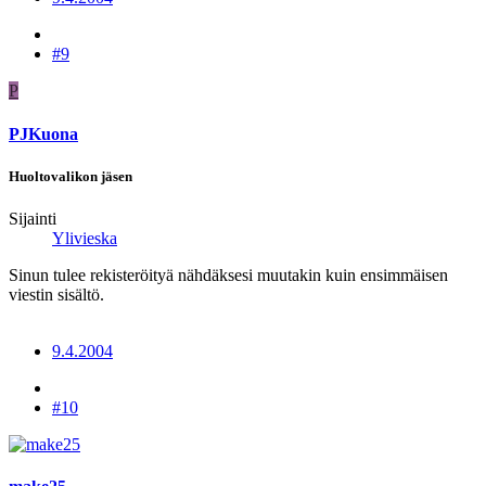
#9
P
PJKuona
Huoltovalikon jäsen
Sijainti
Ylivieska
Sinun tulee rekisteröityä nähdäksesi muutakin kuin ensimmäisen
viestin sisältö.
9.4.2004
#10