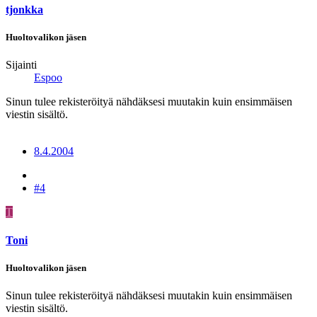
tjonkka
Huoltovalikon jäsen
Sijainti
Espoo
Sinun tulee rekisteröityä nähdäksesi muutakin kuin ensimmäisen
viestin sisältö.
8.4.2004
#4
T
Toni
Huoltovalikon jäsen
Sinun tulee rekisteröityä nähdäksesi muutakin kuin ensimmäisen
viestin sisältö.