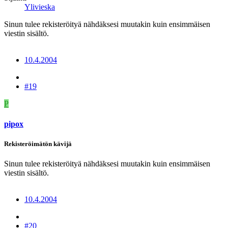
Ylivieska
Sinun tulee rekisteröityä nähdäksesi muutakin kuin ensimmäisen
viestin sisältö.
10.4.2004
#19
P
pipox
Rekisteröimätön kävijä
Sinun tulee rekisteröityä nähdäksesi muutakin kuin ensimmäisen
viestin sisältö.
10.4.2004
#20