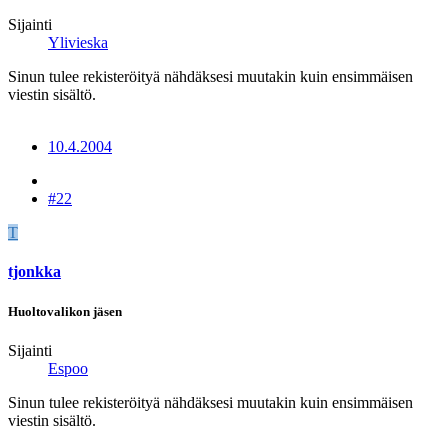
Sijainti
Ylivieska
Sinun tulee rekisteröityä nähdäksesi muutakin kuin ensimmäisen
viestin sisältö.
10.4.2004
#22
T
tjonkka
Huoltovalikon jäsen
Sijainti
Espoo
Sinun tulee rekisteröityä nähdäksesi muutakin kuin ensimmäisen
viestin sisältö.