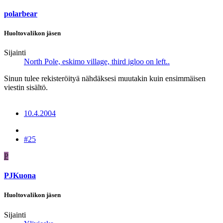
polarbear
Huoltovalikon jäsen
Sijainti
North Pole, eskimo village, third igloo on left..
Sinun tulee rekisteröityä nähdäksesi muutakin kuin ensimmäisen
viestin sisältö.
10.4.2004
#25
P
PJKuona
Huoltovalikon jäsen
Sijainti