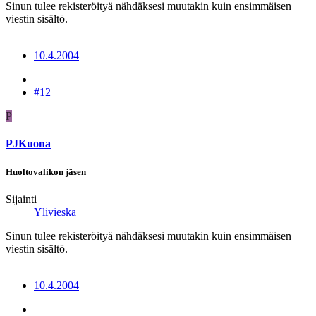
Sinun tulee rekisteröityä nähdäksesi muutakin kuin ensimmäisen
viestin sisältö.
10.4.2004
#12
P
PJKuona
Huoltovalikon jäsen
Sijainti
Ylivieska
Sinun tulee rekisteröityä nähdäksesi muutakin kuin ensimmäisen
viestin sisältö.
10.4.2004