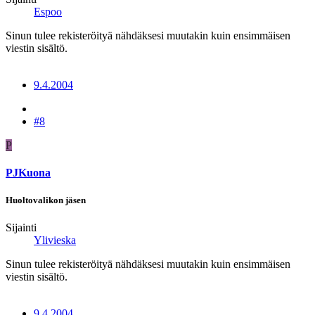
Espoo
Sinun tulee rekisteröityä nähdäksesi muutakin kuin ensimmäisen
viestin sisältö.
9.4.2004
#8
P
PJKuona
Huoltovalikon jäsen
Sijainti
Ylivieska
Sinun tulee rekisteröityä nähdäksesi muutakin kuin ensimmäisen
viestin sisältö.
9.4.2004