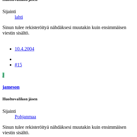
Sijainti
lahti
Sinun tulee rekisteröityä nähdäksesi muutakin kuin ensimmäisen
viestin sisältö.
10.4.2004
#15
J
jameson
Huoltovalikon jäsen
Sijainti
Pohjanmaa
Sinun tulee rekisteröityä nähdäksesi muutakin kuin ensimmäisen
viestin sisältö.