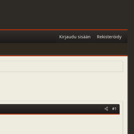
Kirjaudu sisään
Rekisteröidy
#1