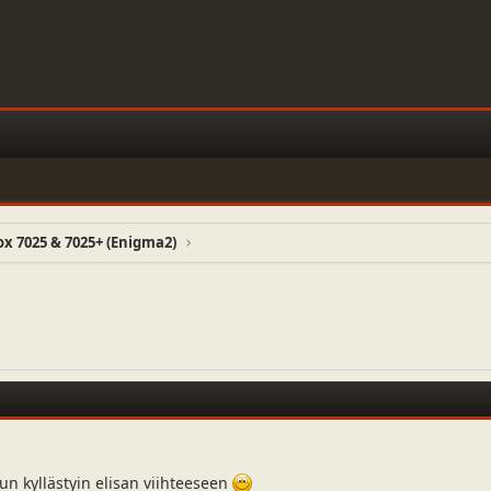
 7025 & 7025+ (Enigma2)
un kyllästyin elisan viihteeseen