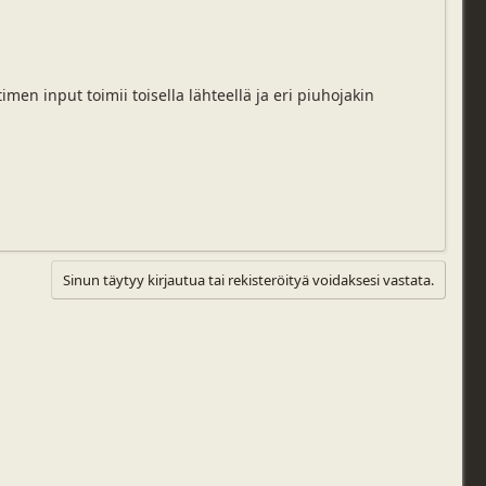
men input toimii toisella lähteellä ja eri piuhojakin
Sinun täytyy kirjautua tai rekisteröityä voidaksesi vastata.