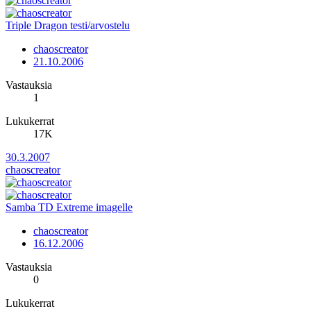
Triple Dragon testi/arvostelu
chaoscreator
21.10.2006
Vastauksia
1
Lukukerrat
17K
30.3.2007
chaoscreator
Samba TD Extreme imagelle
chaoscreator
16.12.2006
Vastauksia
0
Lukukerrat