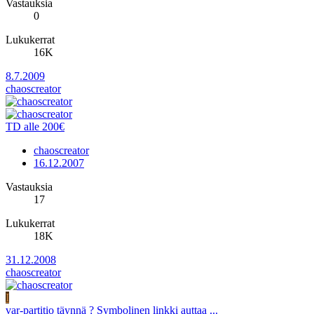
Vastauksia
0
Lukukerrat
16K
8.7.2009
chaoscreator
TD alle 200€
chaoscreator
16.12.2007
Vastauksia
17
Lukukerrat
18K
31.12.2008
chaoscreator
I
var-partitio täynnä ? Symbolinen linkki auttaa ...