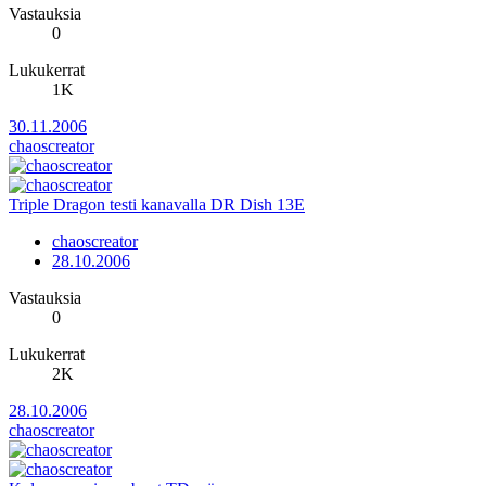
Vastauksia
0
Lukukerrat
1K
30.11.2006
chaoscreator
Triple Dragon testi kanavalla DR Dish 13E
chaoscreator
28.10.2006
Vastauksia
0
Lukukerrat
2K
28.10.2006
chaoscreator