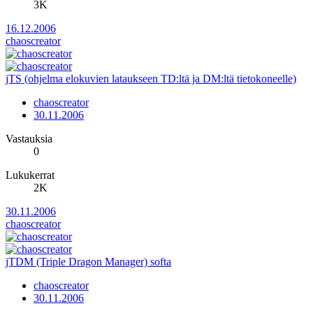
3K
16.12.2006
chaoscreator
jTS (ohjelma elokuvien lataukseen TD:ltä ja DM:ltä tietokoneelle)
chaoscreator
30.11.2006
Vastauksia
0
Lukukerrat
2K
30.11.2006
chaoscreator
jTDM (Triple Dragon Manager) softa
chaoscreator
30.11.2006