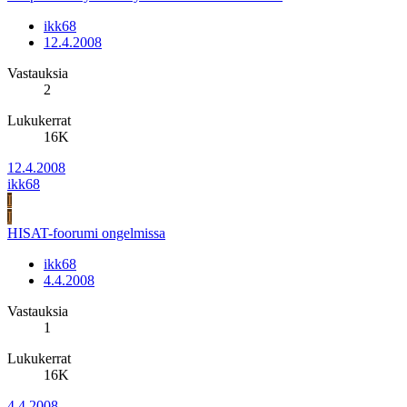
ikk68
12.4.2008
Vastauksia
2
Lukukerrat
16K
12.4.2008
ikk68
I
I
HISAT-foorumi ongelmissa
ikk68
4.4.2008
Vastauksia
1
Lukukerrat
16K
4.4.2008