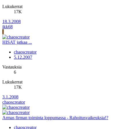
Lukukerrat
17K
18.3.2008
ikk68
I
HISAT jatkaa ...
chaoscreator
5.12.2007
Vastauksia
6
Lukukerrat
17K
3.1.2008
chaoscreator
Armas firman toiminta loppumassa - Rahoitusvaikeuksia!?
chaoscreator