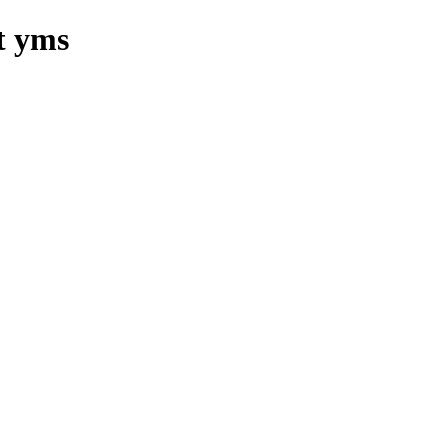
t yms